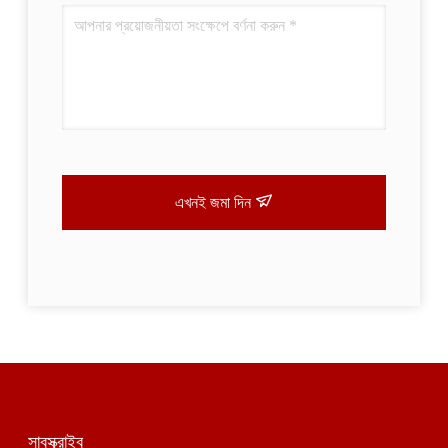
এখনই জমা দিন
সাবস্ক্রাইব