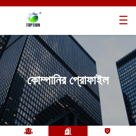
কোম্পানির প্রোফাইল