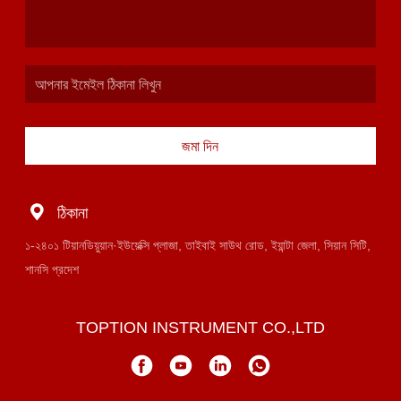
জমা দিন
ঠিকানা
১-২৪০১ টিয়ানডিয়ুয়ান·ইউয়েক্সি প্লাজা, তাইবাই সাউথ রোড, ইয়ান্টা জেলা, সিয়ান সিটি,
শানসি প্রদেশ
TOPTION INSTRUMENT CO.,LTD