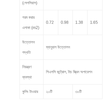
(সেলসিয়াস)
গরম করার
0.72
0.98
1.38
1.65
এলাকা (m2)
উত্তোলন
ম্যানুয়াল উত্তোলন
পদ্ধতি
নিয়ন্ত্রণ
পিএলসি কন্ট্রোল, টাচ স্ক্রিন অপারেশন
ব্যবস্থা
কুলিং টাওয়ার
২০টি
৩০টি