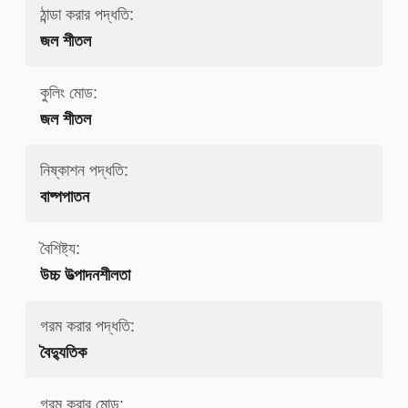
ঠান্ডা করার পদ্ধতি:
জল শীতল
কুলিং মোড:
জল শীতল
নিষ্কাশন পদ্ধতি:
বাষ্পপাতন
বৈশিষ্ট্য:
উচ্চ উত্পাদনশীলতা
গরম করার পদ্ধতি:
বৈদ্যুতিক
গরম করার মোড: