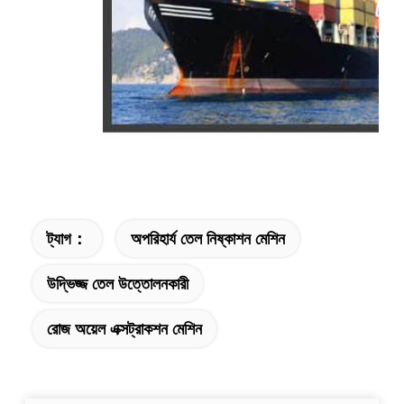
ট্যাগ：
অপরিহার্য তেল নিষ্কাশন মেশিন
উদ্ভিজ্জ তেল উত্তোলনকারী
রোজ অয়েল এক্সট্রাকশন মেশিন