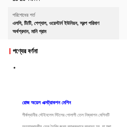
পরিশোধের শর্ত
এলসি, টি/টি, পেপ্যাল, ওয়েস্টার্ন ইউনিয়ন, স্বল্প পরিমাণ
অর্থপ্রদান, মানি গ্রাম
পণ্যের বর্ণনা
রোজ অয়েল এক্সট্রাকশন মেশিন
শীর্ষস্থানীয় স্টেইনলেস স্টিলের গোলাপী তেল নিষ্কাশন মেশিনটি
অত্যাবশ্যকীয় তেল তৈরির জন্য ব্যাপকভাবে ব্যবহৃত হয়, যা স্পা,