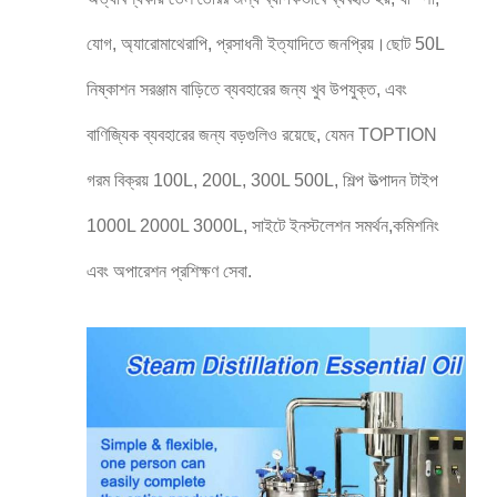
যোগ, অ্যারোমাথেরাপি, প্রসাধনী ইত্যাদিতে জনপ্রিয়।ছোট 50L
নিষ্কাশন সরঞ্জাম বাড়িতে ব্যবহারের জন্য খুব উপযুক্ত, এবং
বাণিজ্যিক ব্যবহারের জন্য বড়গুলিও রয়েছে, যেমন TOPTION
গরম বিক্রয় 100L, 200L, 300L 500L, শিল্প উত্পাদন টাইপ
1000L 2000L 3000L, সাইটে ইনস্টলেশন সমর্থন,কমিশনিং
এবং অপারেশন প্রশিক্ষণ সেবা.