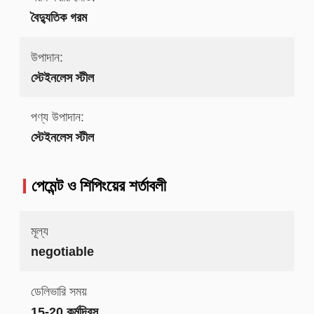
বৈদ্যুতিক গরম
উপাদান:
স্টেইনলেস স্টীল
পণ্য উপাদান:
স্টেইনলেস স্টীল
পেমেন্ট ও শিপিংয়ের শর্তাবলী
মূল্য
negotiable
ডেলিভারি সময়
15-20 কর্মদিবস