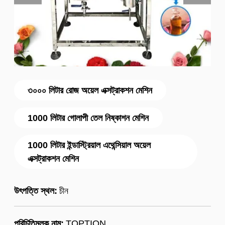
৩০০০ লিটার রোজ অয়েল এক্সট্রাকশন মেশিন
1000 লিটার গোলাপী তেল নিষ্কাশন মেশিন
1000 লিটার ইন্ডাস্ট্রিয়াল এথেন্সিয়াল অয়েল
এক্সট্রাকশন মেশিন
উৎপত্তি স্থল:
চীন
পরিচিতিমুলক নাম:
TOPTION