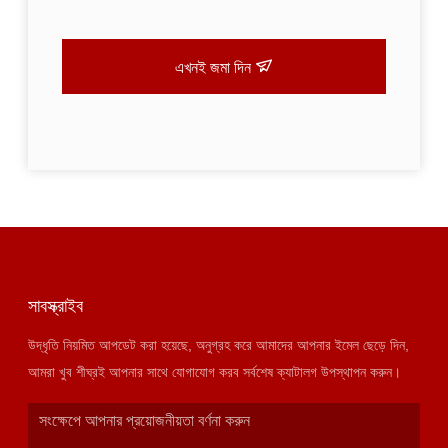
এখনই জমা দিন
সাবস্ক্রাইব
উদ্ধৃতি নিয়মিত আপডেট করা হয়েছে, অনুগ্রহ করে আমাদের আপনার ইমেল ছেড়ে দিন,
আমরা খুব শীঘ্রই আপনার সাথে যোগাযোগ করব সর্বশেষ ক্যাটালগ উপস্থাপন করুন।