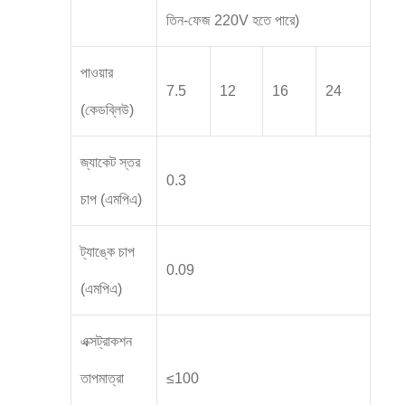
তিন-ফেজ 220V হতে পারে)
পাওয়ার
7.5
12
16
24
(কেডব্লিউ)
জ্যাকেট স্তর
0.3
চাপ (এমপিএ)
ট্যাঙ্কে চাপ
0.09
(এমপিএ)
এক্সট্রাকশন
তাপমাত্রা
≤100