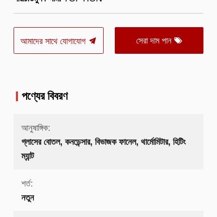
সেরা দাম পান
আমাদের সাথে যোগাযোগ
পণ্যের বিবরণ
আনুষাঙ্গিক:
গ্লাসের বোতল, কনডেন্সার, বিভাজক ফানেল, থার্মোমিটার, হিটিং
ম্যান্ট
শর্ত:
নতুন