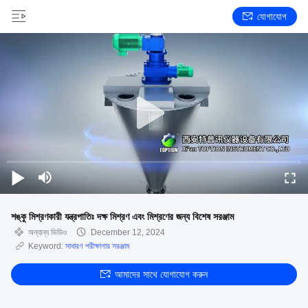
যোগাযোগ
শঙ্কু মিশ্রণকারী যন্ত্রপাতিঃ দক্ষ মিশ্রণ এবং মিশ্রণের জন্য বিশেষ সরঞ্জাম
অন্যান্য ভিডিও
December 12, 2024
Keyword:
সাধারণ পরীক্ষাগার সরঞ্জাম
আমাদের সাথে যোগাযোগ করুন