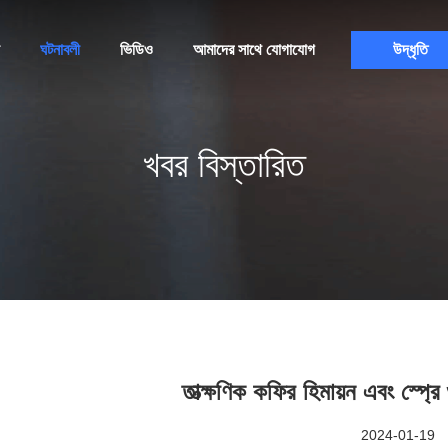
ঘটনাবলী
ভিডিও
আমাদের সাথে যোগাযোগ
উদ্ধৃতি
খবর বিস্তারিত
তাত্ক্ষণিক কফির হিমায়ন এবং স্প্রে 
2024-01-19