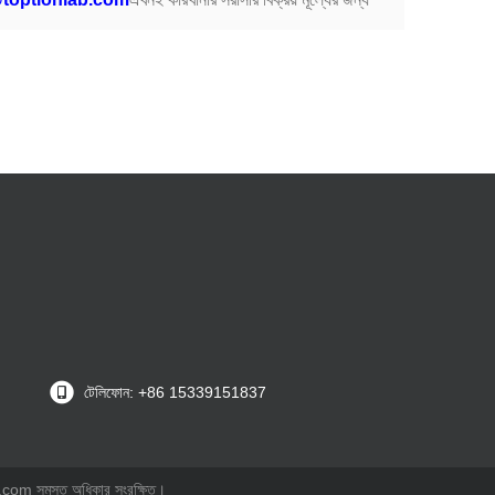
টেলিফোন: +86 15339151837
.com সমস্ত অধিকার সংরক্ষিত।