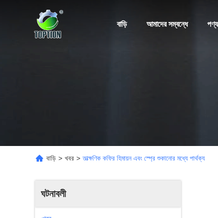
বাড়ি
আমাদের সম্বন্ধে
পণ্য
বাড়ি
>
খবর
>
তাত্ক্ষণিক কফির হিমায়ন এবং স্প্রে শুকানোর মধ্যে পার্থক্য
ঘটনাবলী