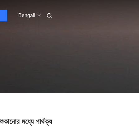
Bengali
শুকানোর মধ্যে পার্থক্য