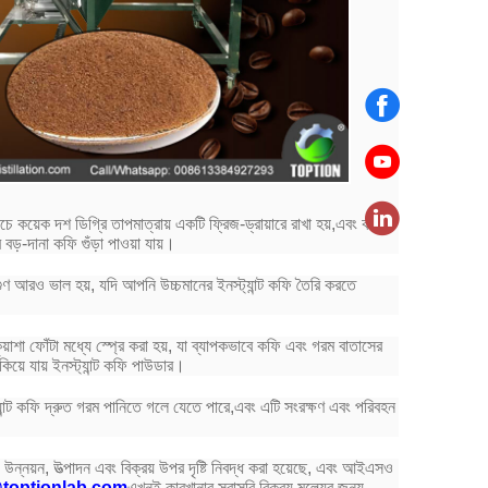
চে কয়েক দশ ডিগ্রি তাপমাত্রায় একটি ফ্রিজ-ড্রায়ারে রাখা হয়,এবং কফি
দানা কফি গুঁড়া পাওয়া যায়।
ুষ্টিগুণ আরও ভাল হয়, যদি আপনি উচ্চমানের ইনস্ট্যান্ট কফি তৈরি করতে
য়াশা ফোঁটা মধ্যে স্প্রে করা হয়, যা ব্যাপকভাবে কফি এবং গরম বাতাসের
কিয়ে যায় ইনস্ট্যান্ট কফি পাউডার।
ট্যান্ট কফি দ্রুত গরম পানিতে গলে যেতে পারে,এবং এটি সংরক্ষণ এবং পরিবহন
য়ন, উত্পাদন এবং বিক্রয় উপর দৃষ্টি নিবদ্ধ করা হয়েছে, এবং আইএসও
toptionlab.com
এখনই কারখানার সরাসরি বিক্রয় মূল্যের জন্য