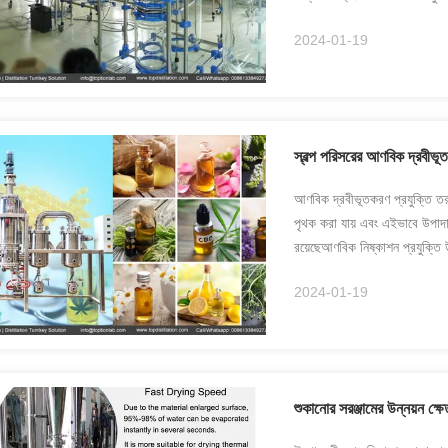
2024-01-19
স্বল্প পরিসরের আণবিক দ্রবী
আণবিক দ্রবীভূতকরণ প্রযুক্তি তরল
পৃথক করা যায় এবং এইভাবে উপাদান
রয়েছেআণবিক নিষ্কাশন প্রযুক্তি 
উপকা...
2024-01-19
শুকানোর সরঞ্জামের উন্নয়ন ক্ষে