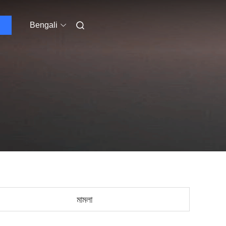
Bengali
মামলা