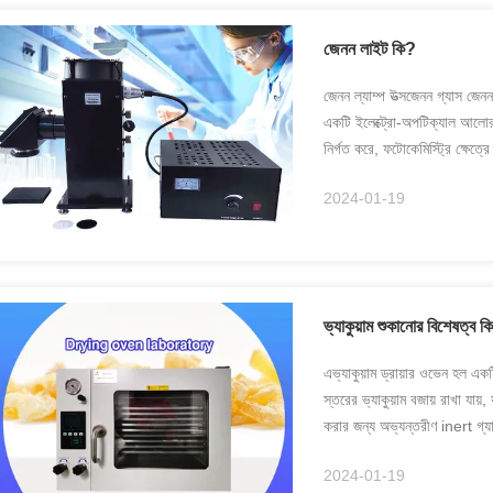
জেনন লাইট কি?
জেনন ল্যাম্প উত্সজেনন গ্যাস জেন
একটি ইলেক্ট্রো-অপটিক্যাল আলোর 
নির্গত করে, ফটোকেমিস্ট্রি ক্ষেত
...
2024-01-19
ভ্যাকুয়াম শুকানোর বিশেষত্ব ক
এভ্যাকুয়াম ড্রায়ার ওভেন হল একটি
স্তরের ভ্যাকুয়াম বজায় রাখা যায
করার জন্য অভ্যন্তরীণ inert গ্যাস
2024-01-19