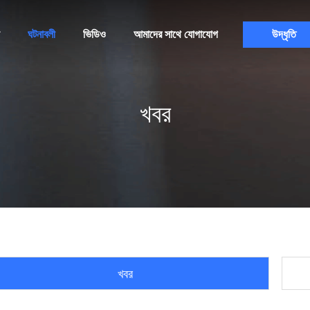
ঘটনাবলী
ভিডিও
আমাদের সাথে যোগাযোগ
উদ্ধৃতি
খবর
খবর