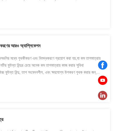
ভূতকরণের আরও অ্যাপ্লিকেশন
গুলির মধ্যে পৃথকীকরণ এবং বিশুদ্ধকরণে প্রয়োগ করা হয়,যা কম তাপমাত্রায়
টির ফুটন্ত বিন্দুর চেয়ে অনেক কম তাপমাত্রায় কাজ করার সুবিধা
উচ্চ ফুটন্ত বিন্দু, তাপ সংবেদনশীল, এবং ক্ষয়যোগ্য উপকরণ পৃথক করার জন্য
ত্র