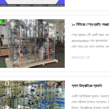
১০ লিটারের স্প্রে-ড্রাইং সরঞ্
স্প্রে ড্রায়ার এটি একটি দ্রুত এব
atomization পরে ব্যাপকভাবে বৃদ
যেতে পারে,এবং তরল একসাথে একটি
সময়টি ...
2024-01-19
গ্লাস রিঅ্যাক্টরের প্রবর্তন
একটি প্রতিক্রিয়া ভান্ডার, অথবাগ্
যেমন পরীক্ষায় উপাদান সংশ্লেষণ
মিশ্রণ. রিঅ্যাক্টরের উপাদান অনুযায