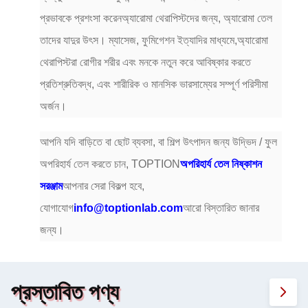
প্রভাবকে প্রশংসা করেনঅ্যারোমা থেরাপিস্টদের জন্য, অ্যারোমা তেল
তাদের যাদুর উৎস। ম্যাসেজ, ফুমিগেশন ইত্যাদির মাধ্যমে,অ্যারোমা
থেরাপিস্টরা রোগীর শরীর এবং মনকে নতুন করে আবিষ্কার করতে
প্রতিশ্রুতিবদ্ধ, এবং শারীরিক ও মানসিক ভারসাম্যের সম্পূর্ণ পরিসীমা
অর্জন।
আপনি যদি বাড়িতে বা ছোট ব্যবসা, বা শিল্প উৎপাদন জন্য উদ্ভিদ / ফুল
অপরিহার্য তেল করতে চান, TOPTION
অপরিহার্য তেল নিষ্কাশন
সরঞ্জাম
আপনার সেরা বিকল্প হবে,
যোগাযোগ
info@toptionlab.com
আরো বিস্তারিত জানার
জন্য।
প্রস্তাবিত পণ্য