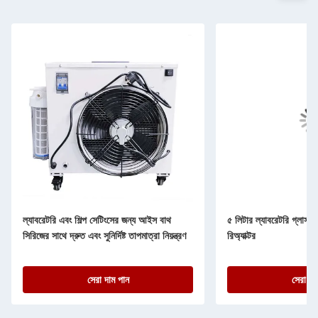
ল্যাবরেটরি এবং শিল্প সেটিংসের জন্য আইস বাথ
৫ লিটার ল্যাবরেটরি গ্লাস রি
সিরিজের সাথে দ্রুত এবং সুনির্দিষ্ট তাপমাত্রা নিয়ন্ত্রণ
রিঅ্যাক্টর
সেরা দাম পান
সেরা দা