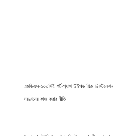
এমডিএস-১০০সিই শর্ট-প্যাথ উইপড ফিল্ম ডিস্টিলেশন
সরঞ্জামের কাজ করার নীতি