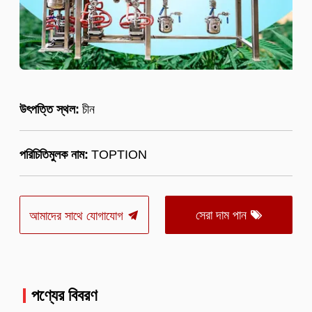
উৎপত্তি স্থল:
চীন
পরিচিতিমুলক নাম:
TOPTION
সেরা দাম পান
আমাদের সাথে যোগাযোগ
পণ্যের বিবরণ