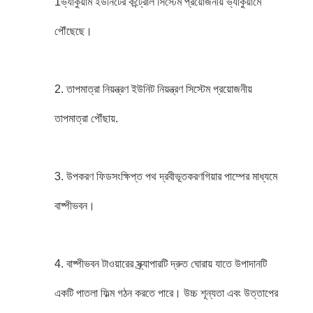
1ভ্যাকুয়াম ইউনিটের কন্ট্রোল সিস্টেম প্রয়োজনীয় ভ্যাকুয়ামে
পৌঁছেছে।
2. তাপমাত্রা নিয়ন্ত্রণ ইউনিট নিয়ন্ত্রণ সিস্টেম প্রয়োজনীয়
তাপমাত্রা পৌঁছায়.
3. উপকরণ ফিড
সংক্ষিপ্ত পথ দ্রবীভূতকরণ
গিয়ার পাম্পের মাধ্যমে
বাষ্পীভবন।
4. বাষ্পীভবন টাওয়ারের স্ক্র্যাপারটি দ্রুত ঘোরায় যাতে উপাদানটি
একটি পাতলা ফিল্ম গঠন করতে পারে। উচ্চ শূন্যতা এবং উত্তাপের