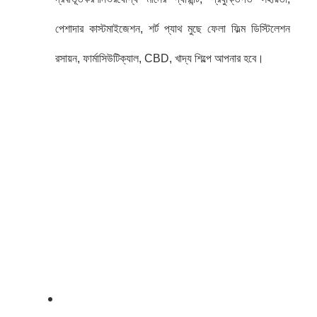
পেশাদার কাস্টমাইজেশন, শর্ট প্যাথ মুছে ফেলা ফিল্ম ডিস্টিলেশন
রসায়ন, ফার্মাসিউটিক্যাল, CBD, খাদ্য শিল্পে আপনার হবে।