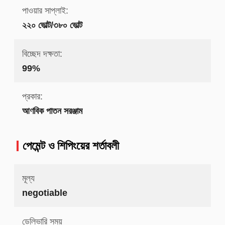
পাওয়ার সাপ্লাই:
২২০ ভোল্ট/৩৮০ ভোল্ট
বিচ্ছেদ দক্ষতা:
99%
প্রকার:
আণবিক পাতন সরঞ্জাম
পেমেন্ট ও শিপিংয়ের শর্তাবলী
মূল্য
negotiable
ডেলিভারি সময়