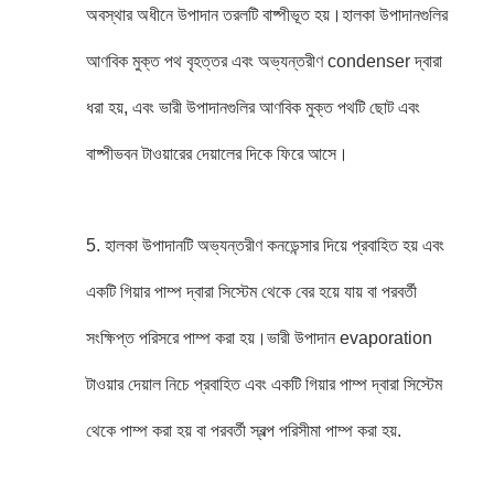
অবস্থার অধীনে উপাদান তরলটি বাষ্পীভূত হয়।হালকা উপাদানগুলির
আণবিক মুক্ত পথ বৃহত্তর এবং অভ্যন্তরীণ condenser দ্বারা
ধরা হয়, এবং ভারী উপাদানগুলির আণবিক মুক্ত পথটি ছোট এবং
বাষ্পীভবন টাওয়ারের দেয়ালের দিকে ফিরে আসে।
5. হালকা উপাদানটি অভ্যন্তরীণ কনডেন্সার দিয়ে প্রবাহিত হয় এবং
একটি গিয়ার পাম্প দ্বারা সিস্টেম থেকে বের হয়ে যায় বা পরবর্তী
সংক্ষিপ্ত পরিসরে পাম্প করা হয়।ভারী উপাদান evaporation
টাওয়ার দেয়াল নিচে প্রবাহিত এবং একটি গিয়ার পাম্প দ্বারা সিস্টেম
থেকে পাম্প করা হয় বা পরবর্তী স্বল্প পরিসীমা পাম্প করা হয়.