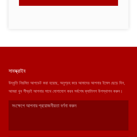
সাবস্ক্রাইব
উদ্ধৃতি নিয়মিত আপডেট করা হয়েছে, অনুগ্রহ করে আমাদের আপনার ইমেল ছেড়ে দিন,
আমরা খুব শীঘ্রই আপনার সাথে যোগাযোগ করব সর্বশেষ ক্যাটালগ উপস্থাপন করুন।