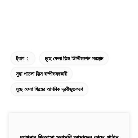
ট্যাগ：
মুছে ফেলা ফিল্ম ডিস্টিলেশন সরঞ্জাম
মুছা পাতলা ফিল্ম বাষ্পীভবনকারী
মুছে ফেলা ফিল্মের আণবিক দ্রবীভূতকরণ
আপনার জিজ্ঞাসা সরাসরি আমাদের কাছে পাঠান