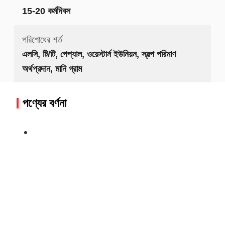
15-20 কর্মদিবস
পরিশোধের শর্ত
এলসি, টি/টি, পেপ্যাল, ওয়েস্টার্ন ইউনিয়ন, স্বল্প পরিমাণ
অর্থপ্রদান, মানি গ্রাম
পণ্যের বর্ণনা