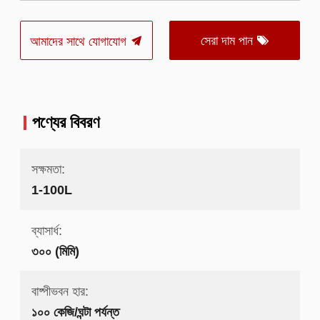
সেরা দাম পান
আমাদের সাথে যোগাযোগ
পণ্যের বিবরণ
সক্ষমতা:
1-100L
ব্যাসার্ধ:
৩০০ (মিমি)
বাষ্পীভবন হার:
১০০ কেজি/ঘন্টা পর্যন্ত