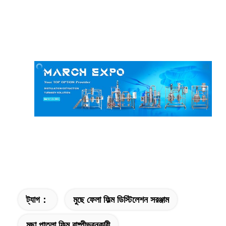
ট্যাগ：
মুছে ফেলা ফিল্ম ডিস্টিলেশন সরঞ্জাম
মুছা পাতলা ফিল্ম বাষ্পীভবনকারী