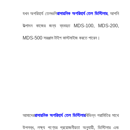
যখন অপরিহার্য তেলগুলি
রাসায়নিক অপরিহার্য তেল ডিস্টিলার
, আপনি
উত্পাদন কাজের জন্য ব্যবহৃত MDS-100, MDS-200,
MDS-500 সরঞ্জাম টাইপ কাস্টমাইজ করতে পারেন।
আমাদের
রাসায়নিক অপরিহার্য তেল ডিস্টিলার
বিভিন্ন পরামিতির সাথে
উপলব্ধ, লক্ষ্য পণ্যের প্রয়োজনীয়তা অনুযায়ী, ডিস্টিলার এবং