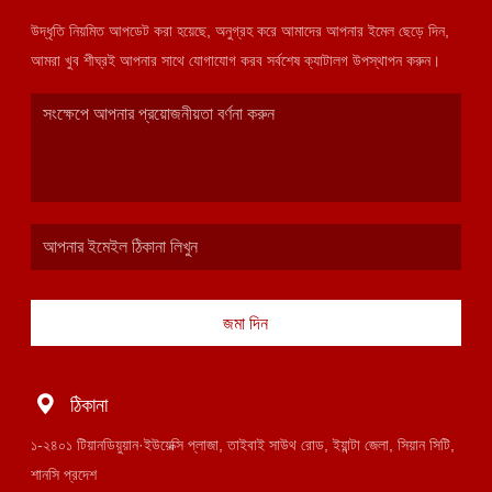
উদ্ধৃতি নিয়মিত আপডেট করা হয়েছে, অনুগ্রহ করে আমাদের আপনার ইমেল ছেড়ে দিন,
আমরা খুব শীঘ্রই আপনার সাথে যোগাযোগ করব সর্বশেষ ক্যাটালগ উপস্থাপন করুন।
জমা দিন
ঠিকানা
১-২৪০১ টিয়ানডিয়ুয়ান·ইউয়েক্সি প্লাজা, তাইবাই সাউথ রোড, ইয়ান্টা জেলা, সিয়ান সিটি,
শানসি প্রদেশ