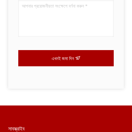
এখনই জমা দিন
সাবস্ক্রাইব