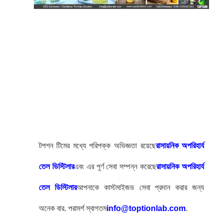
টপশন টিমের মধ্যে পরিপক্ক অভিজ্ঞতা রয়েছে
রাসায়নিক অপরিহার্য
তেল ডিস্টিলার
এবং এর পূর্ণ সেবা সম্পন্ন করেছে
রাসায়নিক অপরিহার্য
তেল ডিস্টিলার
আপনাকে কাস্টমাইজড সেবা প্রদান করার জন্য
অনেক বার. পরামর্শ স্বাগতম
info@toptionlab.com
.