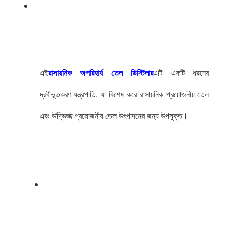
এই
রাসায়নিক অপরিহার্য তেল ডিস্টিলার
এটি একটি ধরনের
দ্রবীভূতকরণ যন্ত্রপাতি, যা বিশেষ করে রাসায়নিক প্রয়োজনীয় তেল
এবং উদ্ভিজ্জ প্রয়োজনীয় তেল উৎপাদনের জন্য উপযুক্ত।