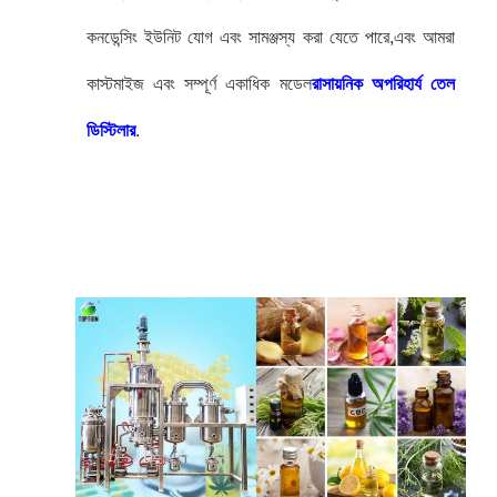
কনডেন্সিং ইউনিট যোগ এবং সামঞ্জস্য করা যেতে পারে,এবং আমরা
কাস্টমাইজ এবং সম্পূর্ণ একাধিক মডেল
রাসায়নিক অপরিহার্য তেল
ডিস্টিলার
.