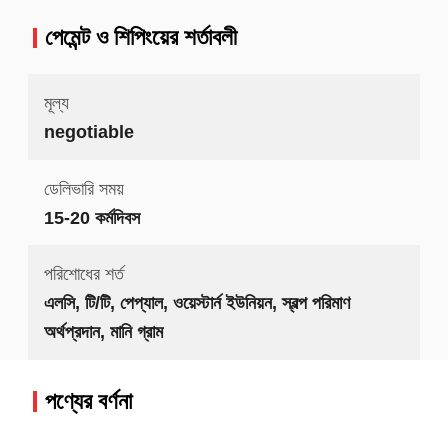
পেমেন্ট ও শিপিংয়ের শর্তাবলী
মূল্য
negotiable
ডেলিভারি সময়
15-20 কর্মদিবস
পরিশোধের শর্ত
এলসি, টি/টি, পেপ্যাল, ওয়েস্টার্ন ইউনিয়ন, স্বল্প পরিমাণ
অর্থপ্রদান, মানি গ্রাম
পণ্যের বর্ণনা