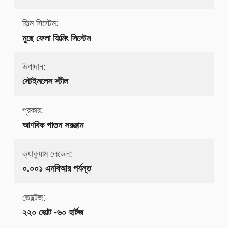
ফিল্ম সিস্টেম:
মুছে ফেলা ফিল্মিং সিস্টেম
উপাদান:
স্টেইনলেস স্টীল
প্রকার:
আণবিক পাতন সরঞ্জাম
ভ্যাকুয়াম লেভেল:
০.০০১ এমবিআর পর্যন্ত
ভোল্টেজ:
২২০ ভোল্ট -৬০ হার্টজ