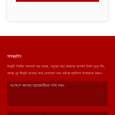
সাবস্ক্রাইব
উদ্ধৃতি নিয়মিত আপডেট করা হয়েছে, অনুগ্রহ করে আমাদের আপনার ইমেল ছেড়ে দিন,
আমরা খুব শীঘ্রই আপনার সাথে যোগাযোগ করব সর্বশেষ ক্যাটালগ উপস্থাপন করুন।