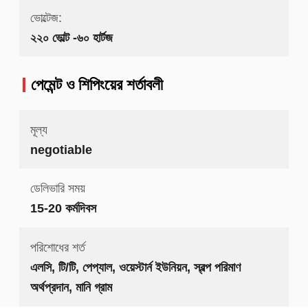
ভোল্টেজ:
২২০ ভোল্ট -৬০ হার্টজ
পেমেন্ট ও শিপিংয়ের শর্তাবলী
মূল্য
negotiable
ডেলিভারি সময়
15-20 কর্মদিবস
পরিশোধের শর্ত
এলসি, টি/টি, পেপ্যাল, ওয়েস্টার্ন ইউনিয়ন, স্বল্প পরিমাণ
অর্থপ্রদান, মানি গ্রাম