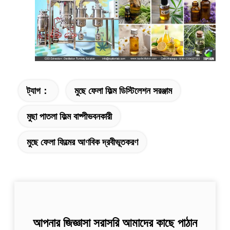
ট্যাগ：
মুছে ফেলা ফিল্ম ডিস্টিলেশন সরঞ্জাম
মুছা পাতলা ফিল্ম বাষ্পীভবনকারী
মুছে ফেলা ফিল্মের আণবিক দ্রবীভূতকরণ
আপনার জিজ্ঞাসা সরাসরি আমাদের কাছে পাঠান