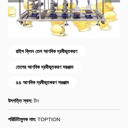
রাইস ক্লিন তেল আণবিক দ্রবীভূতকরণ
তেলের আণবিক দ্রবীভূতকরণ সরঞ্জাম
ss আণবিক দ্রবীভূতকরণ সরঞ্জাম
উৎপত্তি স্থল:
চীন
পরিচিতিমুলক নাম:
TOPTION