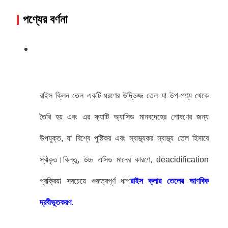
পণ্যের বর্ণনা
রাইস ক্লিন তেল একটি ধরণের উদ্ভিজ্জ তেল যা উপ-পণ্য থেকে
তৈরি হয় এবং এর ফ্যাটি অ্যাসিড মানবদেহের শোষণের জন্য
উপযুক্ত, যা বিশ্বে পুষ্টিকর এবং স্বাস্থ্যকর স্বাস্থ্য তেল হিসাবে
স্বীকৃত।কিন্তু, উচ্চ এসিড মানের কারণে, deacidification
প্রক্রিয়া সবচেয়ে গুরুত্বপূর্ণ ধাপ
রাইস ক্লার তেলের আণবিক
দ্রবীভূতকরণ
.