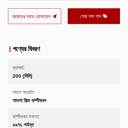
সেরা দাম পান
আমাদের সাথে যোগাযোগ
পণ্যের বিবরণ
ব্যাসার্ধ:
200 (মিমি)
পাতন পদ্ধতি:
পাতলা ফিল্ম বাষ্পীভবন
বাষ্পীভবন দক্ষতা:
৯৯% পর্যন্ত