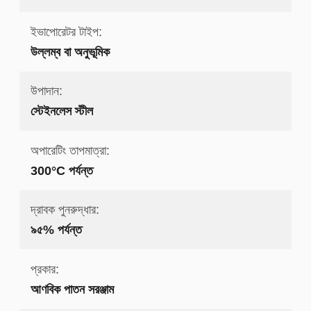
ইভাপোরেটর টাইপ:
উল্লম্ব বা অনুভূমিক
উপাদান:
স্টেইনলেস স্টীল
অপারেটিং তাপমাত্রা:
300°C পর্যন্ত
দ্রাবক পুনরুদ্ধার:
৯৫% পর্যন্ত
প্রকার:
আণবিক পাতন সরঞ্জাম