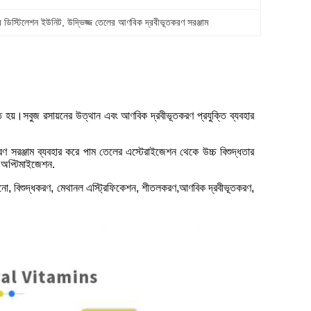
র ডিস্টিলেশন ইউনিট
, 
উদ্ভিজ্জ তেলের আণবিক দ্রবীভূতকরণ সরঞ্জাম
িত হয়।সবুজ রসায়নের উত্থান এবং আণবিক দ্রবীভূতকরণ প্রযুক্তি ব্যবহার
ণ সরঞ্জাম ব্যবহার করে পাম তেলের এস্টেরাইজেশন থেকে উচ্চ বিশুদ্ধতার
স অপ্টিমাইজেশন.
াওয়ানো, বিশুদ্ধকরণ, মেথানল এস্ট্রিফিকেশন, শীতলকরণ,আণবিক দ্রবীভূতকরণ,