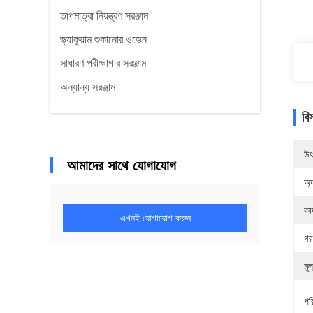
তাপমাত্রা নিয়ন্ত্রণ সরঞ্জাম
ভ্যাকুয়াম শুকানোর ওভেন
সাধারণ পরীক্ষাগার সরঞ্জাম
অন্যান্য সরঞ্জাম
বি
উৎ
আমাদের সাথে যোগাযোগ
অ্
কার
এখনই যোগাযোগ করুন
গর
মূল
পর