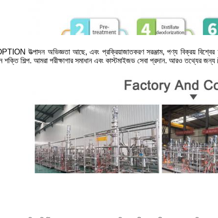
TION উত্পাদন অভিজ্ঞতা আছে, এবং প্রক্রিয়াজাতকরণ সরঞ্জাম, পণ্য বিক্রয় বিশ্বের অ
ন শক্তি শিল্প. আমরা পরীক্ষাগার সমাধান এবং কাস্টমাইজড সেবা প্রদান. আরও তথ্যে