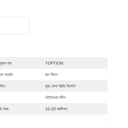
মুলক নাম
TOPTION
রার পদ্ধতি:
জল শীতল
্টেম:
মুছে ফেলা ফিল্মিং সিস্টেম
:
স্টেইনলেস স্টীল
ি সময়:
15-20 কর্মদিবস