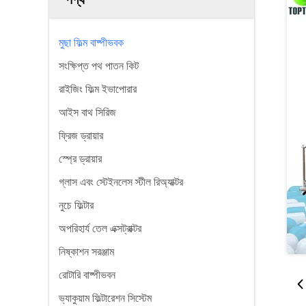
মুছা ফিল্ম বাষ্পীভবক
সংক্ষিপ্ত পথ পাতন কিট
রাইজিং ফিল্ম ইভাপোরার
আইস বাথ সিরিজ
ফ্রিজ ড্রায়ার
স্প্রে ড্রায়ার
গ্লাস এবং স্টেইনলেস স্টীল রিঅ্যাক্টর
নুচে ফিল্টার
অপরিহার্য তেল এক্সট্রাক্টর
নিষ্কাশন সরঞ্জাম
রোটারি বাষ্পীভবন
ভ্যাকুয়াম ফিল্টারেশন সিস্টেম