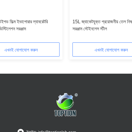
পড ফিল্ম ইভাপোরার ল্যাবরেটরি
15L জ্যাকেটযুক্ত প্রয়োজনীয় তেল নিষ
িস্টিলেশন সরঞ্জাম
সরঞ্জাম স্টেইনলেস স্টীল
এখনই যোগাযোগ করুন
এখনই যোগাযোগ করুন