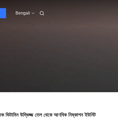
Bengali
তিক ভিটামিন উদ্ভিজ্জ তেল থেকে আণবিক নিষ্কাশন ইউনিট