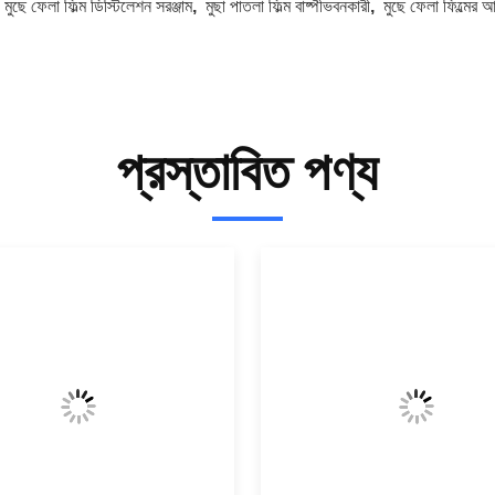
:
মুছে ফেলা ফিল্ম ডিস্টিলেশন সরঞ্জাম
,
মুছা পাতলা ফিল্ম বাষ্পীভবনকারী
,
মুছে ফেলা ফিল্মের 
প্রস্তাবিত পণ্য