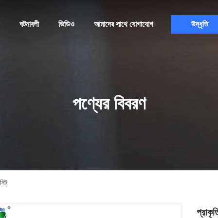
ঘটনাবলী
ভিডিও
আমাদের সাথে যোগাযোগ
উদ্ধৃতি
পণ্যের বিবরণ
নিট
প্রাকৃ