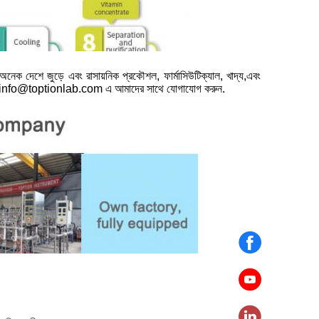
নেক দেশে জুড়ে এবং রাসায়নিক প্রকৌশল, ফার্মাসিউটিক্যাল, খাদ্য,এবং
র জন্য info@toptionlab.com এ আমাদের সাথে যোগাযোগ করুন.