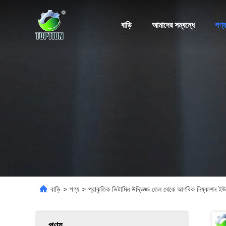
বাড়ি
আমাদের সম্বন্ধে
পণ্য
বাড়ি
>
পণ্য
>
প্রাকৃতিক ভিটামিন উদ্ভিজ্জ তেল থেকে আণবিক নিষ্কাশন ইউ
পণ্য