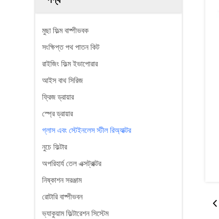
মুছা ফিল্ম বাষ্পীভবক
সংক্ষিপ্ত পথ পাতন কিট
রাইজিং ফিল্ম ইভাপোরার
আইস বাথ সিরিজ
ফ্রিজ ড্রায়ার
স্প্রে ড্রায়ার
গ্লাস এবং স্টেইনলেস স্টীল রিঅ্যাক্টর
নুচে ফিল্টার
অপরিহার্য তেল এক্সট্রাক্টর
নিষ্কাশন সরঞ্জাম
রোটারি বাষ্পীভবন
ভ্যাকুয়াম ফিল্টারেশন সিস্টেম