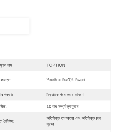
মুলক নাম
TOPTION
ণ ব্যবস্থা:
পিএলসি বা পিআইডি নিয়ন্ত্রণ
ার পদ্ধতি:
বৈদ্যুতিক গরম করার আবরণ
সীমা:
10 বার সম্পূর্ণ ভ্যাকুয়াম
অতিরিক্ত তাপমাত্রা এবং অতিরিক্ত চাপ 
া বৈশিষ্ট্য:
সুরক্ষা