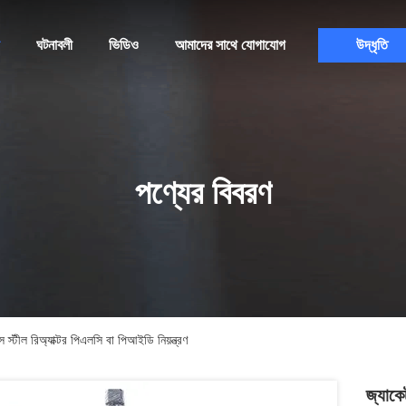
ঘটনাবলী
ভিডিও
আমাদের সাথে যোগাযোগ
উদ্ধৃতি
পণ্যের বিবরণ
 স্টীল রিঅ্যাক্টর পিএলসি বা পিআইডি নিয়ন্ত্রণ
জ্যাকে