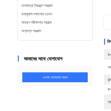
তাপমাত্রা নিয়ন্ত্রণ সরঞ্জাম
ভ্যাকুয়াম শুকানোর ওভেন
সাধারণ পরীক্ষাগার সরঞ্জাম
অন্যান্য সরঞ্জাম
বি
উৎ
আমাদের সাথে যোগাযোগ
অ্
এখনই যোগাযোগ করুন
ঠা
উপ
প্