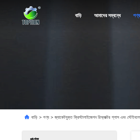
বাড়ি
আমাদের সম্বন্ধে
পণ্য
বাড়ি
>
পণ্য
>
জ্যাকেটযুক্ত ক্রিস্টালাইজেশন রিঅ্যাক্টর গ্লাস এবং স্টেইনলেস
পণ্য