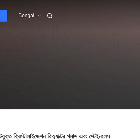
Bengali
টযুক্ত ক্রিস্টালাইজেশন রিঅ্যাক্টর গ্লাস এবং স্টেইনলেস