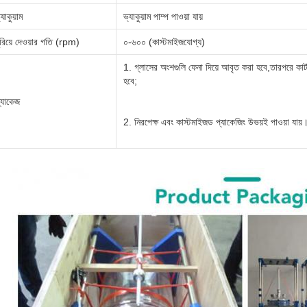
্যাকুয়াম
ভ্যাকুয়াম পাম্প পাওয়া যায়
ুরিয়ে দেওয়ার গতি (rpm)
০-৬০০ (কাস্টমাইজযোগ্য)
1. গ্লাসের অংশগুলি ফেনা দিয়ে আবৃত করা হবে,তারপরে কার্ট
হবে;
্যাকেজ
2. নিরপেক্ষ এবং কাস্টমাইজড প্যাকেজিং উভয়ই পাওয়া যায়