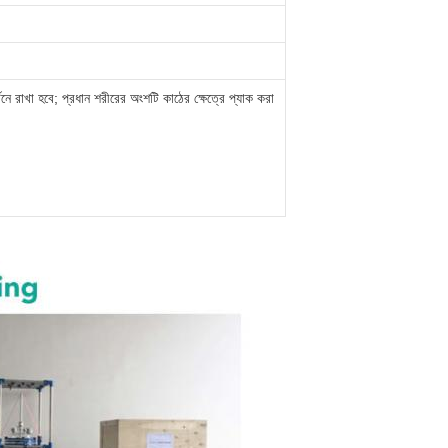
নে রাখা হবে; প্রধান শরীরের অংশটি কাঠের ক্ষেত্রে প্যাক করা
।