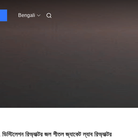
Bengali
িস্টিলেশন রিঅ্যাক্টর জল শীতল জ্যাকেট ল্যাব রিঅ্যাক্টর