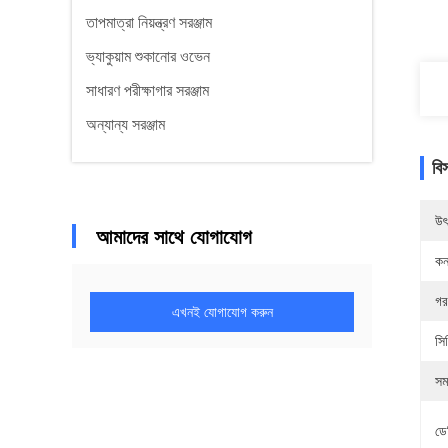
তাপমাত্রা নিয়ন্ত্রণ সরঞ্জাম
ভ্যাকুয়াম শুকানোর ওভেন
সাধারণ পরীক্ষাগার সরঞ্জাম
অন্যান্য সরঞ্জাম
বি
উৎ
আমাদের সাথে যোগাযোগ
কন
গর
এখনই যোগাযোগ করুন
সি
সম
ডে