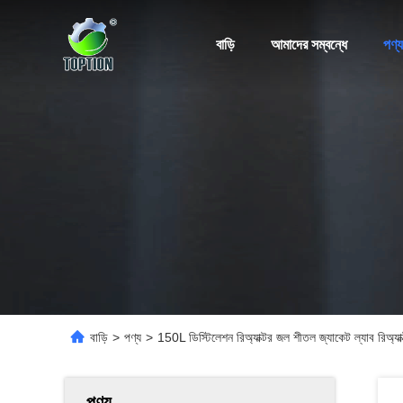
বাড়ি
আমাদের সম্বন্ধে
পণ্য
বাড়ি
>
পণ্য
>
150L ডিস্টিলেশন রিঅ্যাক্টর জল শীতল জ্যাকেট ল্যাব রিঅ্যাক
পণ্য