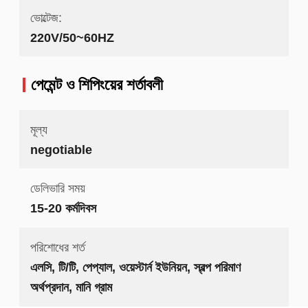
ভোল্টেজ:
220V/50~60HZ
পেমেন্ট ও শিপিংয়ের শর্তাবলী
মূল্য
negotiable
ডেলিভারি সময়
15-20 কর্মদিবস
পরিশোধের শর্ত
এলসি, টি/টি, পেপ্যাল, ওয়েস্টার্ন ইউনিয়ন, স্বল্প পরিমাণ
অর্থপ্রদান, মানি গ্রাম