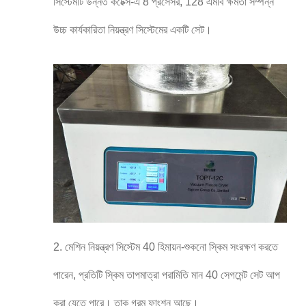
সিস্টেমটি উন্নত কর্টেক্স-এ 8 প্রসেসর, 128 এমবি ক্ষমতা সম্পন্ন
উচ্চ কার্যকারিতা নিয়ন্ত্রণ সিস্টেমের একটি সেট।
2. মেশিন নিয়ন্ত্রণ সিস্টেম 40 হিমায়ন-শুকনো স্কিম সংরক্ষণ করতে
পারেন, প্রতিটি স্কিম তাপমাত্রা পরামিতি মান 40 সেগমেন্ট সেট আপ
করা যেতে পারে। তাক গরম ফাংশন আছে।