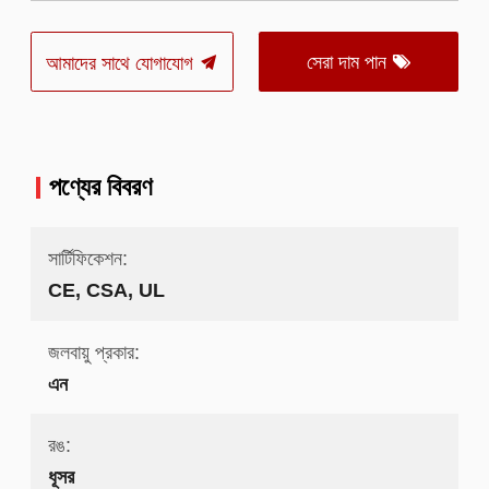
সেরা দাম পান
আমাদের সাথে যোগাযোগ
পণ্যের বিবরণ
সার্টিফিকেশন:
CE, CSA, UL
জলবায়ু প্রকার:
এন
রঙ:
ধূসর