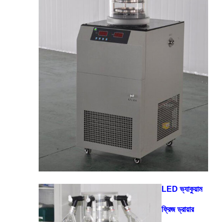
LED ভ্যাকুয়াম
ফ্রিজ ড্রায়ার