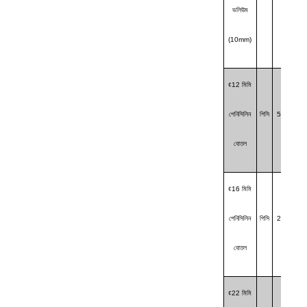
ভলিউম
(10mm)
¢
12 মিমি
পেনিসিলিন
পিসি
560
বোতল
¢
16 মিমি
পেনিসিলিন
পিসি
285
বোতল
¢
22 মিমি