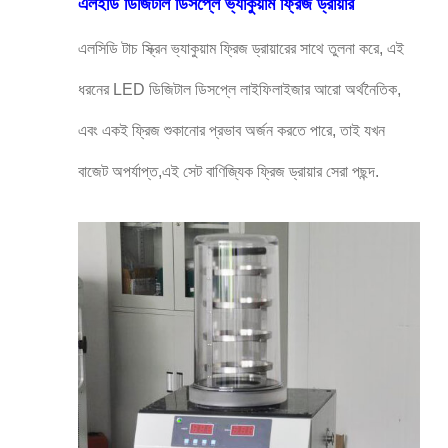
এলইডি ডিজিটাল ডিসপ্লে ভ্যাকুয়াম ফ্রিজ ড্রায়ার
এলসিডি টাচ স্ক্রিন ভ্যাকুয়াম ফ্রিজ ড্রায়ারের সাথে তুলনা করে, এই
ধরনের LED ডিজিটাল ডিসপ্লে লাইফিলাইজার আরো অর্থনৈতিক,
এবং একই ফ্রিজ শুকানোর প্রভাব অর্জন করতে পারে, তাই যখন
বাজেট অপর্যাপ্ত,এই সেট বাণিজ্যিক ফ্রিজ ড্রায়ার সেরা পছন্দ.