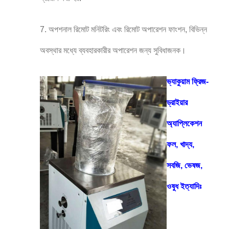
7. অপশনাল রিমোট মনিটরিং এবং রিমোট অপারেশন ফাংশন, বিভিন্ন
অবস্থার মধ্যে ব্যবহারকারীর অপারেশন জন্য সুবিধাজনক।
ভ্যাকুয়াম ফ্রিজ-
ড্রাইয়ার
অ্যাপ্লিকেশন
ফল, খাদ্য,
সবজি, ভেষজ,
ওষুধ ইত্যাদিঃ