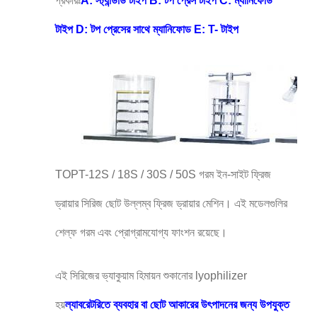
প্রকারঃ
A: স্ট্যান্ডার্ড টাইপ B: টপ প্রেস টাইপ C: ম্যানিফোড
টাইপ D: টপ প্রেসের সাথে ম্যানিফোড E: T- টাইপ
TOPT-12S / 18S / 30S / 50S গরম ইন-সাইট ফ্রিজ
ড্রায়ার সিরিজ ছোট উল্লম্ব ফ্রিজ ড্রায়ার মেশিন। এই মডেলগুলির
শেল্ফ গরম এবং প্রোগ্রামযোগ্য ফাংশন রয়েছে।
এই সিরিজের ভ্যাকুয়াম হিমায়ন শুকানোর lyophilizer
হয়
ল্যাবরেটরিতে ব্যবহার বা ছোট আকারের উৎপাদনের জন্য উপযুক্ত