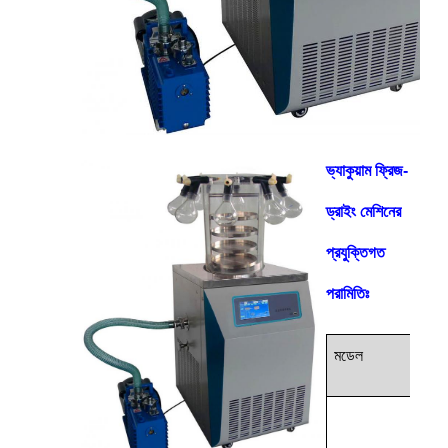
ভ্যাকুয়াম ফ্রিজ-
ড্রাইং মেশিনের
প্রযুক্তিগত
পরামিতিঃ
মডেল
ইউন