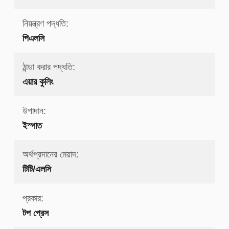
নিয়ন্ত্রণ পদ্ধতি:
পিএলসি
ঠান্ডা করার পদ্ধতি:
এয়ার কুলিং
উপাদান:
ইস্পাত
অর্থপ্রদানের মেয়াদ:
টিটি/এলসি
প্রকার:
টপ প্রেস