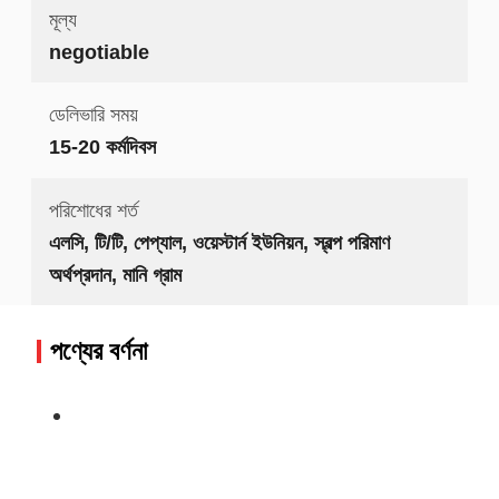
মূল্য
negotiable
ডেলিভারি সময়
15-20 কর্মদিবস
পরিশোধের শর্ত
এলসি, টি/টি, পেপ্যাল, ওয়েস্টার্ন ইউনিয়ন, স্বল্প পরিমাণ
অর্থপ্রদান, মানি গ্রাম
পণ্যের বর্ণনা