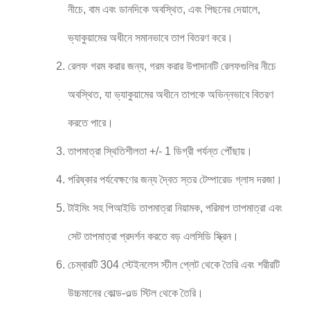
নীচে, বাম এবং ডানদিকে অবস্থিত, এবং পিছনের দেয়ালে,
ভ্যাকুয়ামের অধীনে সমানভাবে তাপ বিতরণ করে।
রেলফ গরম করার জন্য, গরম করার উপাদানটি রেলফগুলির নীচে
অবস্থিত, যা ভ্যাকুয়ামের অধীনে তাপকে অভিন্নভাবে বিতরণ
করতে পারে।
তাপমাত্রা স্থিতিশীলতা +/- 1 ডিগ্রী পর্যন্ত পৌঁছায়।
পরিষ্কার পর্যবেক্ষণের জন্য দ্বৈত স্তর টেম্পারেড গ্লাস দরজা।
টাইমিং সহ পিআইডি তাপমাত্রা নিয়ামক, পরিমাপ তাপমাত্রা এবং
সেট তাপমাত্রা প্রদর্শন করতে বড় এলসিডি স্ক্রিন।
চেম্বারটি 304 স্টেইনলেস স্টীল প্লেট থেকে তৈরি এবং শরীরটি
উচ্চমানের কোল্ড-ওল্ড স্টিল থেকে তৈরি।