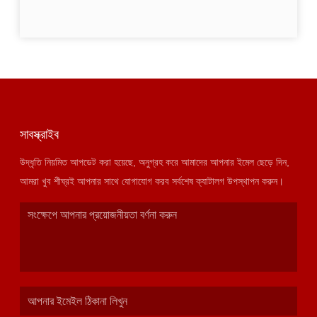
সাবস্ক্রাইব
উদ্ধৃতি নিয়মিত আপডেট করা হয়েছে, অনুগ্রহ করে আমাদের আপনার ইমেল ছেড়ে দিন,
আমরা খুব শীঘ্রই আপনার সাথে যোগাযোগ করব সর্বশেষ ক্যাটালগ উপস্থাপন করুন।