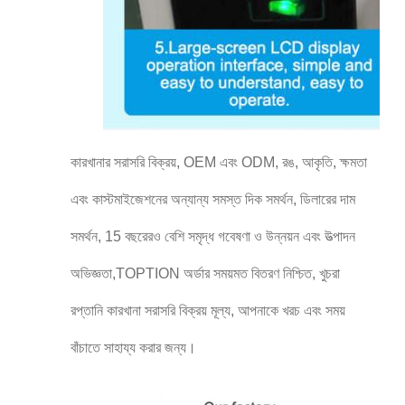
কারখানার সরাসরি বিক্রয়, OEM এবং ODM, রঙ, আকৃতি, ক্ষমতা
এবং কাস্টমাইজেশনের অন্যান্য সমস্ত দিক সমর্থন, ডিলারের দাম
সমর্থন, 15 বছরেরও বেশি সমৃদ্ধ গবেষণা ও উন্নয়ন এবং উত্পাদন
অভিজ্ঞতা,TOPTION অর্ডার সময়মত বিতরণ নিশ্চিত, খুচরা
রপ্তানি কারখানা সরাসরি বিক্রয় মূল্য, আপনাকে খরচ এবং সময়
বাঁচাতে সাহায্য করার জন্য।