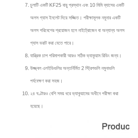
চুলাটি একটি KF25 বায়ু প্রস্থান এবং 10 মিমি ব্যাসের একটি
অলস গ্যাস ইনলেট দিয়ে সজ্জিত। পরীক্ষামূলক নমুনার একটি
অলস পরিবেশের প্রয়োজন হলে নাইট্রোজেন বা অন্যান্য অলস
গ্যাস ভরাট করা যেতে পারে।
যান্ত্রিক চাপ পরিমাপকারী আরও সঠিক ভ্যাকুয়াম রিডিং জন্য।
উজ্জ্বল এলইডিগুলির অন্তর্নির্মিত 2 স্ট্রিপগুলি নমুনাগুলি
পর্যবেক্ষণ করা সহজ।
২৪ ঘণ্টারও বেশি সময় ধরে ভ্যাকুয়ামের অধীনে পরীক্ষা করা
হয়েছে।