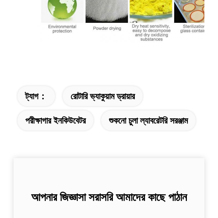
ট্যাগ：
রোটারি ভ্যাকুয়াম ড্রায়ার
পরীক্ষাগার ইনকিউবেটর
শুকনো চুলা ল্যাবরেটরি সরঞ্জাম
আপনার জিজ্ঞাসা সরাসরি আমাদের কাছে পাঠান