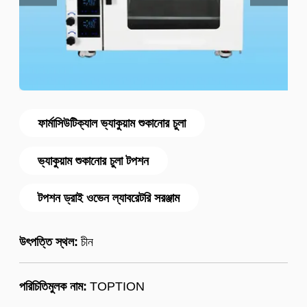
ফার্মাসিউটিক্যাল ভ্যাকুয়াম শুকানোর চুলা
ভ্যাকুয়াম শুকানোর চুলা টপশন
টপশন ড্রাই ওভেন ল্যাবরেটরি সরঞ্জাম
উৎপত্তি স্থল:
চীন
পরিচিতিমুলক নাম:
TOPTION