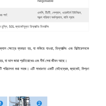
Negotiable
এলসি, টি/টি, পেপ্যাল, ওয়েস্টার্ন ইউনিয়ন, 
র শর্ত:
স্বল্প পরিমাণ অর্থপ্রদান, মানি গ্রাম
 চুল্লি
, 
50L জ্যাকেটযুক্ত রিঅ্যাক্টর ডিভাক্সিং
াল ক্ষেত্রে ব্যবহৃত হয়, যা শুকিয়ে যাওয়া, ডিভ্যাক্সিং এবং ফিল্টারেশনকে
 হয়, যা ভাল জারা প্রতিরোধের এবং দীর্ঘ সেবা জীবন আছে।
ং এটি পরিচালনা করা সহজ। এটি সাধারণত একটি মেইনফ্রেম, জ্যাকেট, মিশ্রণ