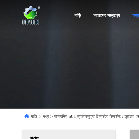
বাড়ি
আমাদের সম্বন্ধে
পণ্য
বাড়ি
>
পণ্য
>
রাসায়নিক 50L জ্যাকেটযুক্ত রিঅ্যাক্টর ডিভাক্সিং / ড্রায়ার স্
পণ্য