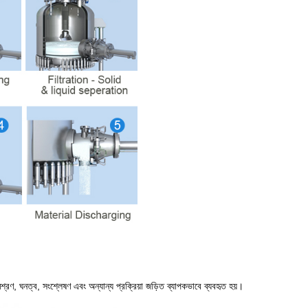
 মিশ্রণ, ঘনত্ব, সংশ্লেষণ এবং অন্যান্য প্রক্রিয়া জড়িত ব্যাপকভাবে ব্যবহৃত হয়।