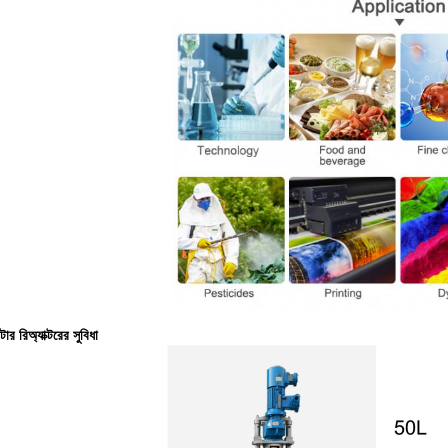
ার রিঅ্যাক্টরের সুবিধা