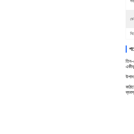
সহ
ডে
বি
পণ্
তিন-
একীভ
উপাদা
কাঠা
ব্যবস