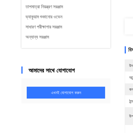
তাপমাত্রা নিয়ন্ত্রণ সরঞ্জাম
ভ্যাকুয়াম শুকানোর ওভেন
সাধারণ পরীক্ষাগার সরঞ্জাম
অন্যান্য সরঞ্জাম
বি
উৎ
আমাদের সাথে যোগাযোগ
আন
কন
এখনই যোগাযোগ করুন
ঠা
উপ