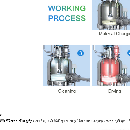
োগ
এক
স্টেইনলেস স্টীল চুল্লি
রাসায়নিক, ফার্মাসিউটিক্যাল, খাদ্য বিজ্ঞান এবং অন্যান্য ক্ষেত্রে দ্রবীভূত,