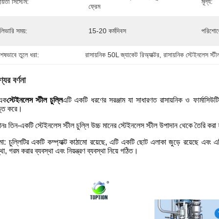
ায়তা সিস্টেম:
মূল্য:
ফ্রেম
লিভারি সময়:
15-20 কর্মদিবস
পরিশোধে
শেষভাবে তুলে ধরা:
রাসায়নিক 50L জ্যাকেট রিঅ্যাক্টর
, 
রাসায়নিক স্টেইনলেস স্টীল
যের বর্ণনা
এক
স্টেইনলেস স্টীল চুল্লি
এটি একটি ধরণের সরঞ্জাম যা সাধারণত রাসায়নিক ও ফার্মাসিউটিক্য
ূত করে।
নঃ তিন-একটি স্টেইনলেস স্টীল চুল্লি উচ্চ মানের স্টেইনলেস স্টীল উপাদান থেকে তৈরি করা
মো: চুল্লিটির একটি কম্প্যাক্ট কাঠামো রয়েছে, এটি একটি ছোট এলাকা জুড়ে রয়েছে এব
্থা, গরম করার ব্যবস্থা এবং নিয়ন্ত্রণ ব্যবস্থা নিয়ে গঠিত।