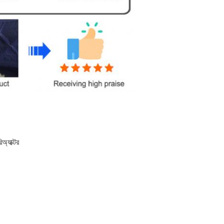
অ্যাক্টর