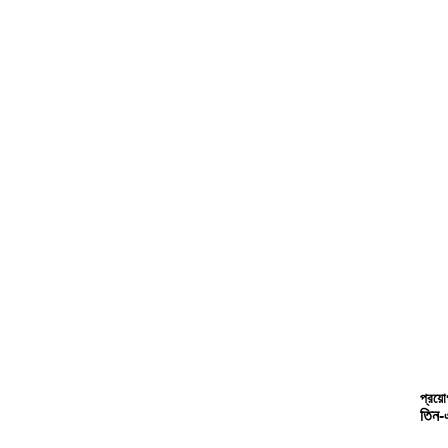
প্রয়
তিন-