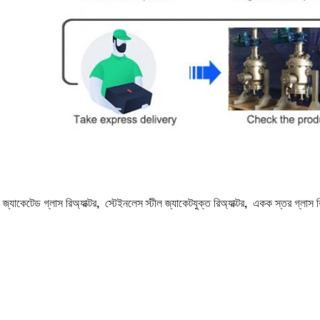
:
জ্যাকেটেড গ্লাস রিঅ্যাক্টর
,
স্টেইনলেস স্টীল জ্যাকেটযুক্ত রিঅ্যাক্টর
,
একক স্তর গ্লাস রি
প্রস্তাবিত পণ্য