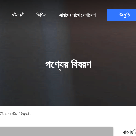
ঘটনাবলী
ভিডিও
আমাদের সাথে যোগাযোগ
উদ্ধৃতি
পণ্যের বিবরণ
টেইনলেস স্টীল রিঅ্যাক্টর
রাসায়