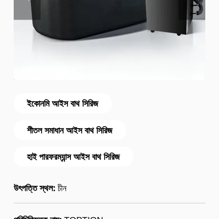
ইকোনমি আইস বাথ সিরিজ
শীতল সমাধান আইস বাথ সিরিজ
হাই পারফরম্যান্স আইস বাথ সিরিজ
উৎপত্তি স্থল:
চীন