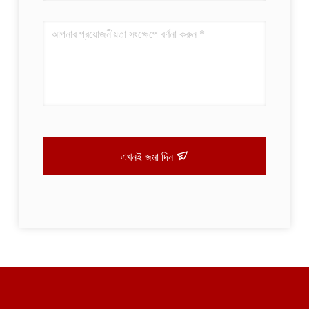
এখনই জমা দিন