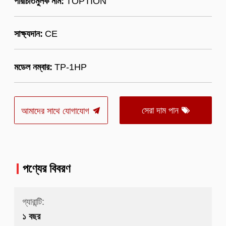
পরিচিতিমুলক নাম:
TOPTION
সাক্ষ্যদান:
CE
মডেল নম্বার:
TP-1HP
সেরা দাম পান
আমাদের সাথে যোগাযোগ
পণ্যের বিবরণ
গ্যারান্টি:
১ বছর