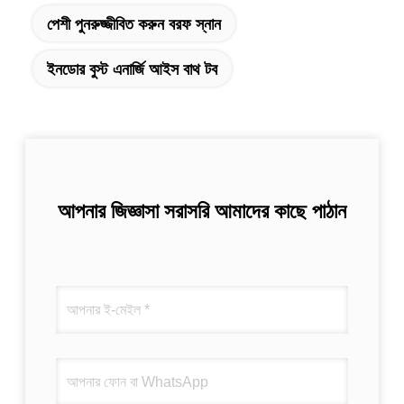
পেশী পুনরুজ্জীবিত করুন বরফ স্নান
ইনডোর বুস্ট এনার্জি আইস বাথ টব
আপনার জিজ্ঞাসা সরাসরি আমাদের কাছে পাঠান