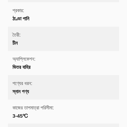
প্রকার:
ঠাণ্ডা পানি
তৈরী:
চীন
অ্যাপ্লিকেশন:
ভিতর বাহির
পণ্যের ধরন:
স্নান পণ্য
কাজের তাপমাত্রা পরিসীমা:
3-45℃